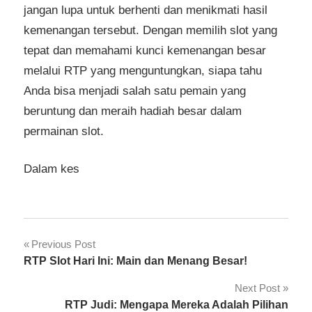
jangan lupa untuk berhenti dan menikmati hasil
kemenangan tersebut. Dengan memilih slot yang
tepat dan memahami kunci kemenangan besar
melalui RTP yang menguntungkan, siapa tahu
Anda bisa menjadi salah satu pemain yang
beruntung dan meraih hadiah besar dalam
permainan slot.
Dalam kes
Navigasi
Previous Post
RTP Slot Hari Ini: Main dan Menang Besar!
pos
Next Post
RTP Judi: Mengapa Mereka Adalah Pilihan