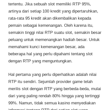
tertentu. Jika sebuah slot memiliki RTP 95%,
artinya dari setiap 100 kredit yang dipertaruhkan,
rata-rata 95 kredit akan dikembalikan kepada
pemain sebagai kemenangan. Oleh karena itu,
semakin tinggi nilai RTP suatu slot, semakin besar
peluang untuk memenangkan hadiah besar. Untuk
memahami kunci kemenangan besar, ada
beberapa hal yang perlu dipahami tentang slot
dengan RTP yang menguntungkan.
Hal pertama yang perlu diperhatikan adalah nilai
RTP itu sendiri. Sejumlah provider game telah
merilis slot dengan RTP yang berbeda-beda, mulai
dari yang paling rendah 80% hingga yang tertinggi
99%. Namun, tidak semua kasino menyediakan