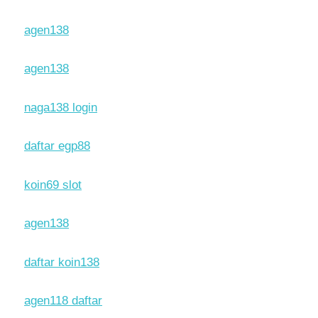
agen138
agen138
naga138 login
daftar egp88
koin69 slot
agen138
daftar koin138
agen118 daftar