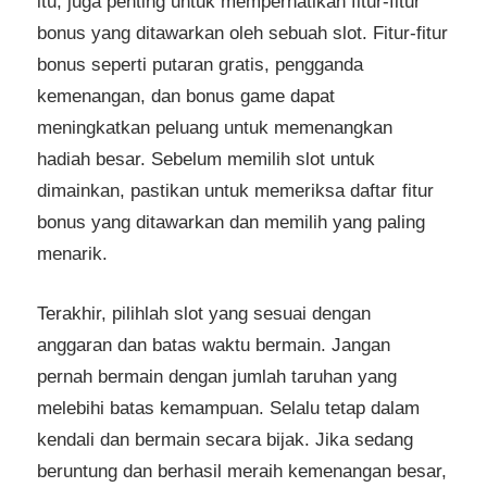
itu, juga penting untuk memperhatikan fitur-fitur
bonus yang ditawarkan oleh sebuah slot. Fitur-fitur
bonus seperti putaran gratis, pengganda
kemenangan, dan bonus game dapat
meningkatkan peluang untuk memenangkan
hadiah besar. Sebelum memilih slot untuk
dimainkan, pastikan untuk memeriksa daftar fitur
bonus yang ditawarkan dan memilih yang paling
menarik.
Terakhir, pilihlah slot yang sesuai dengan
anggaran dan batas waktu bermain. Jangan
pernah bermain dengan jumlah taruhan yang
melebihi batas kemampuan. Selalu tetap dalam
kendali dan bermain secara bijak. Jika sedang
beruntung dan berhasil meraih kemenangan besar,