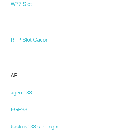
W77 Slot
RTP Slot Gacor
APi
agen 138
EGP88
kaskus138 slot login