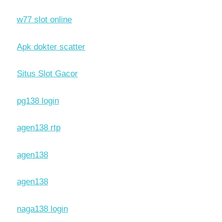
w77 slot online
Apk dokter scatter
Situs Slot Gacor
pg138 login
agen138 rtp
agen138
agen138
naga138 login