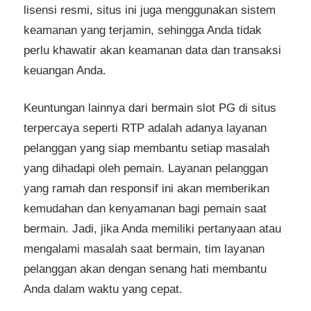
lisensi resmi, situs ini juga menggunakan sistem
keamanan yang terjamin, sehingga Anda tidak
perlu khawatir akan keamanan data dan transaksi
keuangan Anda.
Keuntungan lainnya dari bermain slot PG di situs
terpercaya seperti RTP adalah adanya layanan
pelanggan yang siap membantu setiap masalah
yang dihadapi oleh pemain. Layanan pelanggan
yang ramah dan responsif ini akan memberikan
kemudahan dan kenyamanan bagi pemain saat
bermain. Jadi, jika Anda memiliki pertanyaan atau
mengalami masalah saat bermain, tim layanan
pelanggan akan dengan senang hati membantu
Anda dalam waktu yang cepat.