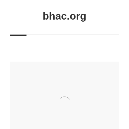
Skip
to
bhac.org
content
bhac.org