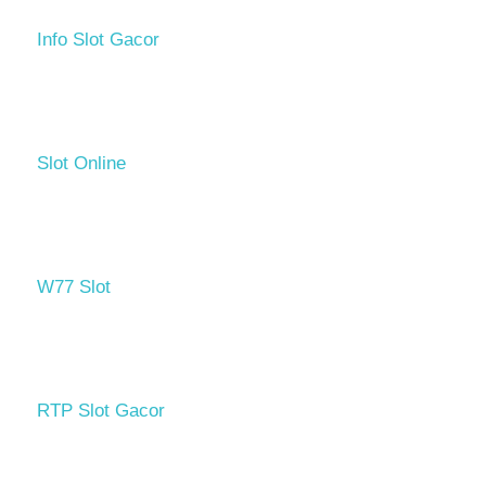
Info Slot Gacor
Slot Online
W77 Slot
RTP Slot Gacor