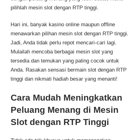
pilihlah mesin slot dengan RTP tinggi.
Hari ini, banyak kasino online maupun offline
menawarkan pilihan mesin slot dengan RTP tinggi.
Jadi, Anda tidak perlu repot mencari-cari lagi.
Mulailah mencoba berbagai mesin slot yang
tersedia dan temukan yang paling cocok untuk
Anda. Rasakan sensasi bermain slot dengan RTP
tinggi dan nikmati hadiah besar yang menanti!
Cara Mudah Meningkatkan
Peluang Menang di Mesin
Slot dengan RTP Tinggi