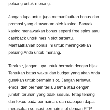
peluang untuk menang.
Jangan lupa untuk juga memanfaatkan bonus dan
promosi yang ditawarkan oleh kasino. Banyak
kasino menawarkan bonus seperti free spins atau
cashback untuk mesin slot tertentu.
Manfaatkanlah bonus ini untuk meningkatkan
peluang Anda untuk menang.
Terakhir, jangan lupa untuk bermain dengan bijak.
Tentukan batas waktu dan budget yang akan Anda
gunakan untuk bermain slot. Jangan terbawa
emosi dan bermain terlalu lama atau dengan
jumlah taruhan yang tidak sesuai. Tetap tenang
dan fokus pada permainan, dan siapapun dapat
merasakan sensasi bermain slot dengan RTP