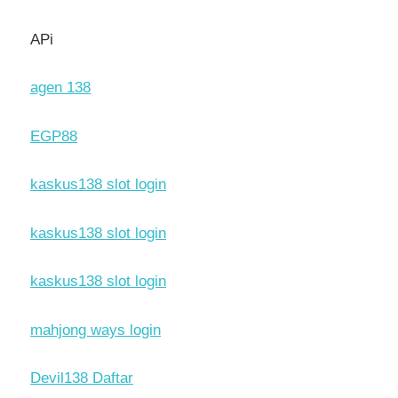
APi
agen 138
EGP88
kaskus138 slot login
kaskus138 slot login
kaskus138 slot login
mahjong ways login
Devil138 Daftar