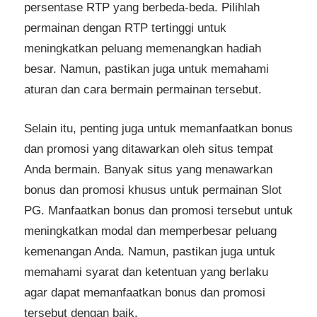
persentase RTP yang berbeda-beda. Pilihlah
permainan dengan RTP tertinggi untuk
meningkatkan peluang memenangkan hadiah
besar. Namun, pastikan juga untuk memahami
aturan dan cara bermain permainan tersebut.
Selain itu, penting juga untuk memanfaatkan bonus
dan promosi yang ditawarkan oleh situs tempat
Anda bermain. Banyak situs yang menawarkan
bonus dan promosi khusus untuk permainan Slot
PG. Manfaatkan bonus dan promosi tersebut untuk
meningkatkan modal dan memperbesar peluang
kemenangan Anda. Namun, pastikan juga untuk
memahami syarat dan ketentuan yang berlaku
agar dapat memanfaatkan bonus dan promosi
tersebut dengan baik.