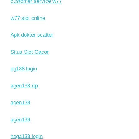
customer service w77
w77 slot online
Apk dokter scatter
Situs Slot Gacor
pg138 login
agen138 rtp
agen138
agen138
naga138 login