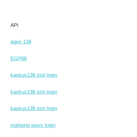
APi
agen 138
EGP88
kaskus138 slot login
kaskus138 slot login
kaskus138 slot login
mahjong ways login