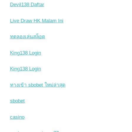
Devil138 Daftar
Live Draw HK Malam Ini
ทดลองเล่นสล็อต
King138 Login
King138 Login
ทางเข้า sbobet ใหม่ล่าสุด
sbobet
casino