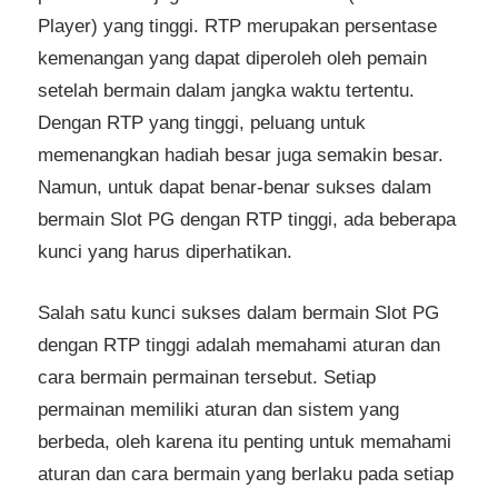
Player) yang tinggi. RTP merupakan persentase
kemenangan yang dapat diperoleh oleh pemain
setelah bermain dalam jangka waktu tertentu.
Dengan RTP yang tinggi, peluang untuk
memenangkan hadiah besar juga semakin besar.
Namun, untuk dapat benar-benar sukses dalam
bermain Slot PG dengan RTP tinggi, ada beberapa
kunci yang harus diperhatikan.
Salah satu kunci sukses dalam bermain Slot PG
dengan RTP tinggi adalah memahami aturan dan
cara bermain permainan tersebut. Setiap
permainan memiliki aturan dan sistem yang
berbeda, oleh karena itu penting untuk memahami
aturan dan cara bermain yang berlaku pada setiap