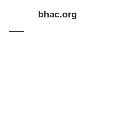
Skip
to
bhac.org
content
bhac.org