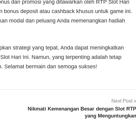
onus dan promosi yang ditawarkan oleh RTP Slot Hari
an bonus deposit atau cashback khusus untuk game ini.
tkan modal dan peluang Anda memenangkan hadiah
kan strategi yang tepat, Anda dapat meningkatkan
ot Hari Ini. Namun, yang terpenting adalah tetap
b. Selamat bermain dan semoga sukses!
Next Post
Nikmati Kemenangan Besar dengan Slot RT
yang Menguntungka