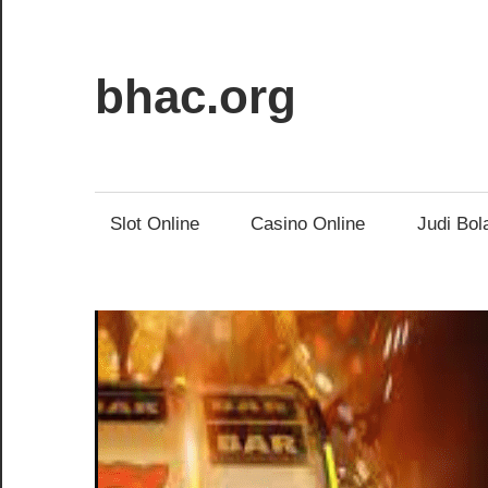
Skip
to
content
bhac.org
bhac.org
Slot Online
Casino Online
Judi Bol