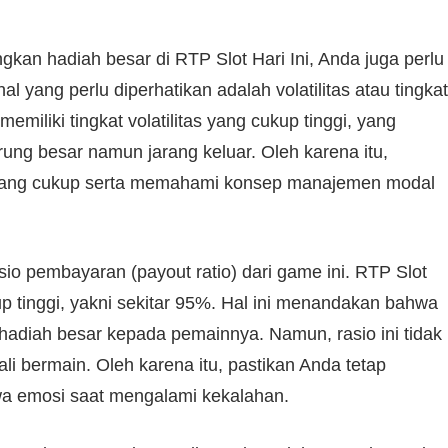
n hadiah besar di RTP Slot Hari Ini, Anda juga perlu
al yang perlu diperhatikan adalah volatilitas atau tingkat
emiliki tingkat volatilitas yang cukup tinggi, yang
ung besar namun jarang keluar. Oleh karena itu,
 yang cukup serta memahami konsep manajemen modal
sio pembayaran (payout ratio) dari game ini. RTP Slot
up tinggi, yakni sekitar 95%. Hal ini menandakan bahwa
hadiah besar kepada pemainnya. Namun, rasio ini tidak
 bermain. Oleh karena itu, pastikan Anda tetap
awa emosi saat mengalami kekalahan.