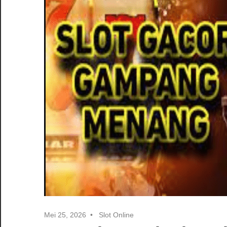
Mei 25, 2026
Slot Online