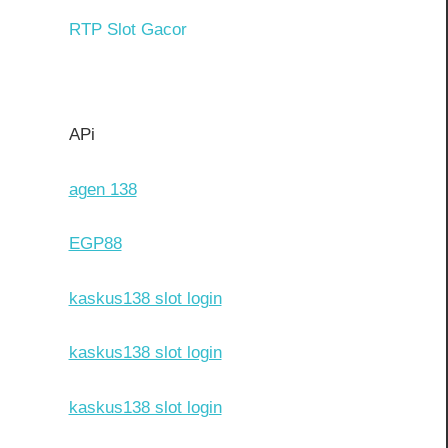
RTP Slot Gacor
APi
agen 138
EGP88
kaskus138 slot login
kaskus138 slot login
kaskus138 slot login